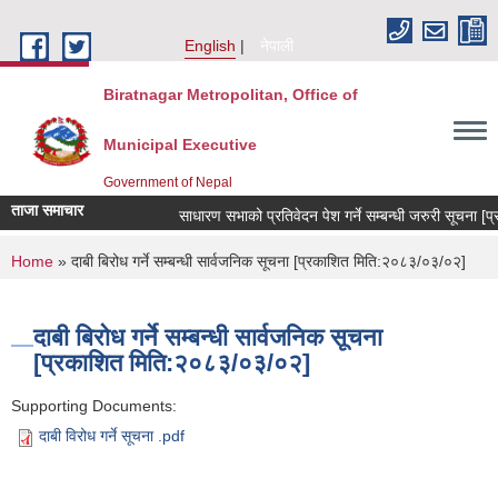
Skip to main content
English
नेपाली
Biratnagar Metropolitan, Office of
Municipal Executive
Government of Nepal
ताजा समाचार
साधारण सभाको प्रतिवेदन पेश गर्ने सम्बन्धी जरुरी सूचना 
You are here
Home
» दाबी बिरोध गर्ने सम्बन्धी सार्वजनिक सूचना [प्रकाशित मिति:२०८३/०३/०२]
दाबी बिरोध गर्ने सम्बन्धी सार्वजनिक सूचना
[प्रकाशित मिति:२०८३/०३/०२]
Supporting Documents:
दाबी विरोध गर्ने सूचना .pdf