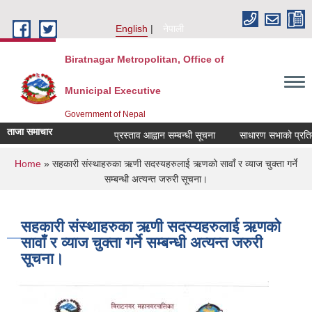
Skip to main content
English
नेपाली
Biratnagar Metropolitan, Office of
Municipal Executive
Government of Nepal
ताजा समाचार
प्रस्ताव आह्वान सम्बन्धी सूचना
साधारण सभाको प्रतिवेद
You are here
Home
» सहकारी संस्थाहरुका ऋणी सदस्यहरुलाई ऋणको सावाँ र व्याज चुक्ता गर्ने
सम्बन्धी अत्यन्त जरुरी सूचना।
सहकारी संस्थाहरुका ऋणी सदस्यहरुलाई ऋणको
सावाँ र व्याज चुक्ता गर्ने सम्बन्धी अत्यन्त जरुरी
सूचना।