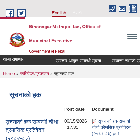
Skip to main content
English
नेपाली
Biratnagar Metropolitan, Office of
Municipal Executive
Government of Nepal
ताजा समाचार
प्रस्ताव आह्वान सम्बन्धी सूचना
साधारण सभाको प्रति
You are here
Home
»
प्रतिवेदन/प्रकाशन
» सूचनाको हक
सूचनाको हक
Post date
Document
06/15/2026
सुचनाको हक सम्बन्धी
सुचनाको हक सम्बन्धी चौथो
- 17:31
चौथो त्रैमासिक प्रतिवेदन
त्रैमासिक प्रतिवेदन
(२०८२-८३).pdf
(२०८२-८३)