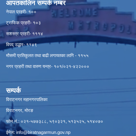
आपतकालिन सम्पर्क नम्बर
नेपाल प्रहरी- १००
ट्राफिक प्रहरी- १०३
सशस्त्र प्रहरी- १११४
विपद् उद्धार- ११४९
मौसमी प्रतिकुलत तथा बाढी लगायतका लागि - ११५५
नगर प्रहरी तथा वारुण यन्त्र- १०१/०२१-४२२०००
सम्पर्क
विराटनगर महानगरपालिका
विराटनगर, मोरङ
फोन नं.: ०२१-५७७३८८, ५९०३२१, ५१३५२५, ५१४०७०
ईमेल:
info@biratnagarmun.gov.np