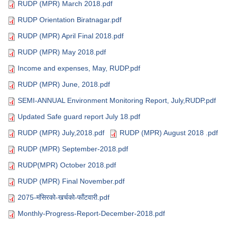
RUDP (MPR) March 2018.pdf
RUDP Orientation Biratnagar.pdf
RUDP (MPR) April Final 2018.pdf
RUDP (MPR) May 2018.pdf
Income and expenses, May, RUDP.pdf
RUDP (MPR) June, 2018.pdf
SEMI-ANNUAL Environment Monitoring Report, July,RUDP.pdf
Updated Safe guard report July 18.pdf
RUDP (MPR) July,2018.pdf
RUDP (MPR) August 2018 .pdf
RUDP (MPR) September-2018.pdf
RUDP(MPR) October 2018.pdf
RUDP (MPR) Final November.pdf
2075-मंसिरको-खर्चको-फाँटवारी.pdf
Monthly-Progress-Report-December-2018.pdf