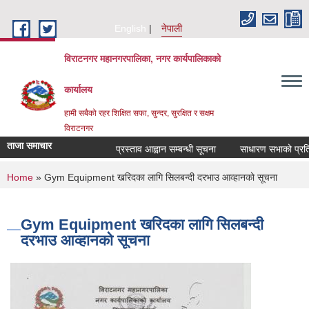
Skip to main content
English
नेपाली
विराटनगर महानगरपालिका, नगर कार्यपालिकाको
कार्यालय
हामी सबैको रहर शिक्षित सफा, सुन्दर, सुरक्षित र सक्षम
विराटनगर
ताजा समाचार
प्रस्ताव आह्वान सम्बन्धी सूचना
साधारण सभाको प्रतिवेद
You are here
Home
» Gym Equipment खरिदका लागि सिलबन्दी दरभाउ आव्हानको सूचना
Gym Equipment खरिदका लागि सिलबन्दी
दरभाउ आव्हानको सूचना