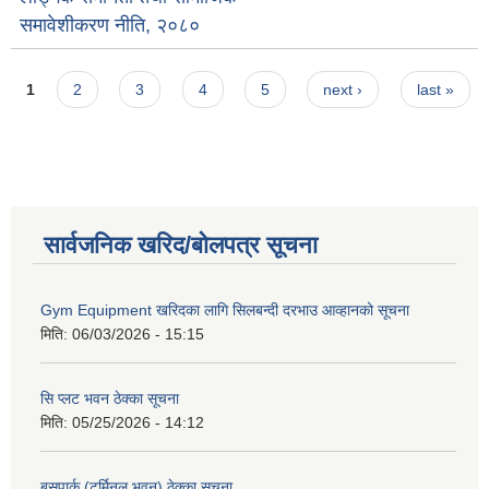
समावेशीकरण नीति, २०८०
Pages
1
2
3
4
5
next ›
last »
सार्वजनिक खरिद/बोलपत्र सूचना
Gym Equipment खरिदका लागि सिलबन्दी दरभाउ आव्हानको सूचना
मिति:
06/03/2026 - 15:15
सि प्लट भवन ठेक्का सूचना
मिति:
05/25/2026 - 14:12
बसपार्क (टर्मिनल भवन) ठेक्का सूचना