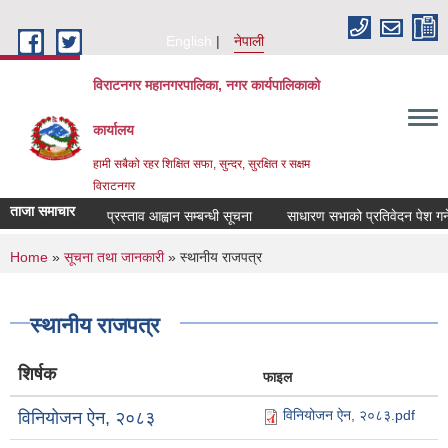
Skip to main content
English
नेपाली
विराटनगर महानगरपालिका, नगर कार्यपालिकाको
कार्यालय
हामी सबैको रहर शिक्षित सफा, सुन्दर, सुरक्षित र सक्षम
विराटनगर
ताजा समाचार
प्रस्ताव आह्वान सम्बन्धी सूचना
साधारण सभाको प्रतिवेदन पेश गर्ने
You are here
Home
»
सूचना तथा जानकारी
» स्थानीय राजपत्र
स्थानीय राजपत्र
शिर्षक
फाइल
विनियोजन ऐन, २०८३.pdf
विनियोजन ऐन, २०८३