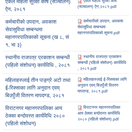
एकल महिला सुरक्षा कोष
एकल महिला सुरक्षा कोष (सञ्चालन)
(सञ्चालन) ऐन,२०८१.pdf
ऐन, २०८१
कर्मचारीको उपदान, अवकाश
कर्मचारीको उपदान, अवकाश
सेवासुविधा सम्बन्धमा
सेवासुविधा सम्बन्धमा
महानगरपालिकाको सूचना.pdf
महानगरपालिकाको सूचना (ख ८, सं
१, भा ३)
स्थानीय राजपत्र प्रकाशन
स्थानीय राजपत्र प्रकाशन सम्बन्धी
सम्बन्धी (पहिलो संशोधन) कार्यविधि
(पहिलो संशोधन) कार्यविधि , २०८१
, २०८१.pdf
महिलाहरुलाई ई-रिक्साका लागि
महिलाहरुलाई तीन पाङ्ग्रे अटो तथा
अनुदान एवम् बिउपुँजी वितरण
ई-रिक्साका लागि अनुदान एवम्
मापदण्ड, २०८१.pdf
बिउपुँजी वितरण मापदण्ड, २०८१
विराटनगर महानगरपालिका
विराटनगर महानगरपालिका आय
आय ठेक्का बन्दोवस्त कार्यविधि
ठेक्का बन्दोवस्त कार्यविधि २०८०
२०८० (पहिलो संशोधन).pdf
(पहिलो संशोधन)