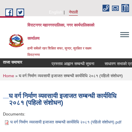
Skip to main content
English
नेपाली
विराटनगर महानगरपालिका, नगर कार्यपालिकाको
कार्यालय
हामी सबैको रहर शिक्षित सफा, सुन्दर, सुरक्षित र सक्षम
विराटनगर
ताजा समाचार
प्रस्ताव आह्वान सम्बन्धी सूचना
साधारण सभाको प्रति
You are here
Home
» घ वर्ग निर्माण व्यवसायी इजाजत सम्बन्धी कार्यविधि २०८१ (पहिलो संशोधन)
घ वर्ग निर्माण व्यवसायी इजाजत सम्बन्धी कार्यविधि
२०८१ (पहिलो संशोधन)
Documents:
घ वर्ग निर्माण व्यवसायी इजाजत सम्बन्धी कार्यविधि २०८१ (पहिलो संशोधन).pdf