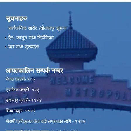
सूचनाहरु
सार्वजनिक खरीद /बोलपत्र सूचना
ऐन, कानुन तथा निर्देशिका
कर तथा शुल्कहरु
आपतकालिन सम्पर्क नम्बर
नेपाल प्रहरी- १००
ट्राफिक प्रहरी- १०३
सशस्त्र प्रहरी- १११४
विपद् उद्धार- ११४९
मौसमी प्रतिकुलत तथा बाढी लगायतका लागि - ११५५