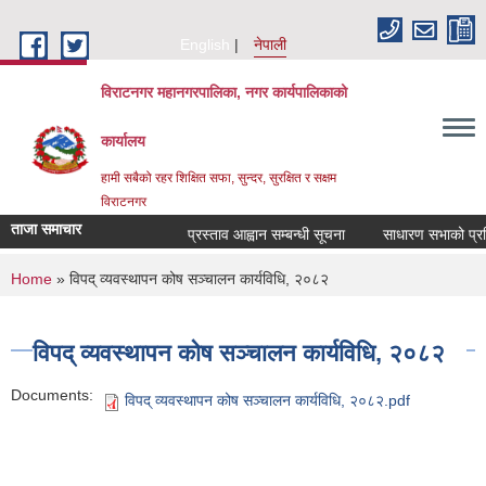
Skip to main content
English
नेपाली
विराटनगर महानगरपालिका, नगर कार्यपालिकाको
कार्यालय
हामी सबैको रहर शिक्षित सफा, सुन्दर, सुरक्षित र सक्षम
विराटनगर
ताजा समाचार
प्रस्ताव आह्वान सम्बन्धी सूचना
साधारण सभाको प्रतिव
You are here
Home
» विपद् व्यवस्थापन कोष सञ्चालन कार्यविधि, २०८२
विपद् व्यवस्थापन कोष सञ्चालन कार्यविधि, २०८२
Documents:
विपद् व्यवस्थापन कोष सञ्चालन कार्यविधि, २०८२.pdf