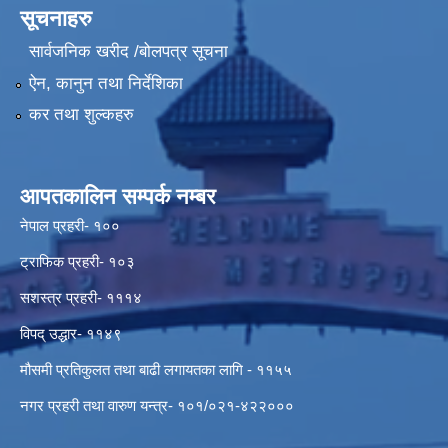
सूचनाहरु
सार्वजनिक खरीद /बोलपत्र सूचना
ऐन, कानुन तथा निर्देशिका
कर तथा शुल्कहरु
आपतकालिन सम्पर्क नम्बर
नेपाल प्रहरी- १००
ट्राफिक प्रहरी- १०३
सशस्त्र प्रहरी- १११४
विपद् उद्धार- ११४९
मौसमी प्रतिकुलत तथा बाढी लगायतका लागि - ११५५
नगर प्रहरी तथा वारुण यन्त्र- १०१/०२१-४२२०००