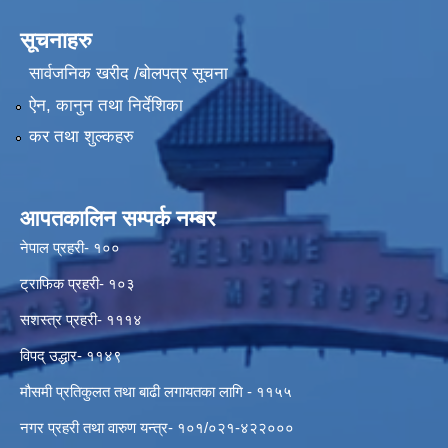
सूचनाहरु
सार्वजनिक खरीद /बोलपत्र सूचना
ऐन, कानुन तथा निर्देशिका
कर तथा शुल्कहरु
आपतकालिन सम्पर्क नम्बर
नेपाल प्रहरी- १००
ट्राफिक प्रहरी- १०३
सशस्त्र प्रहरी- १११४
विपद् उद्धार- ११४९
मौसमी प्रतिकुलत तथा बाढी लगायतका लागि - ११५५
नगर प्रहरी तथा वारुण यन्त्र- १०१/०२१-४२२०००