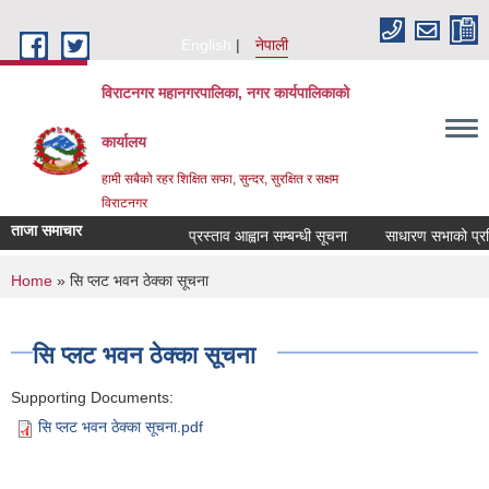
Skip to main content
English
नेपाली
विराटनगर महानगरपालिका, नगर कार्यपालिकाको
कार्यालय
हामी सबैको रहर शिक्षित सफा, सुन्दर, सुरक्षित र सक्षम
विराटनगर
ताजा समाचार
प्रस्ताव आह्वान सम्बन्धी सूचना
साधारण सभाको प्रतिव
You are here
Home
» सि प्लट भवन ठेक्का सूचना
सि प्लट भवन ठेक्का सूचना
Supporting Documents:
सि प्लट भवन ठेक्का सूचना.pdf