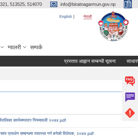
321, 513525, 514070
info@biratnagarmun.gov.np
English
नेपाली
ग्यालरी
सम्पर्क
प्रस्ताव आह्वान सम्बन्धी सूचना
साधारण स
्यपालिका कार्यसम्पादन नियमावली २०७४.pdf
वसाय प्रवर्धन सम्बन्धमा व्यवस्था गर्न बनेको विधेयक, २०७४.pdf