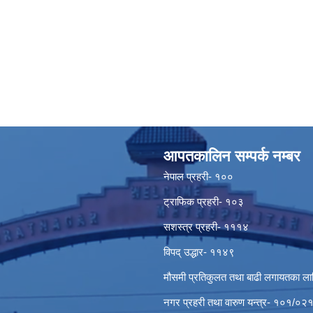
आपतकालिन सम्पर्क नम्बर
नेपाल प्रहरी- १००
ट्राफिक प्रहरी- १०३
सशस्त्र प्रहरी- १११४
विपद् उद्धार- ११४९
मौसमी प्रतिकुलत तथा बाढी लगायतका ल
नगर प्रहरी तथा वारुण यन्त्र- १०१/