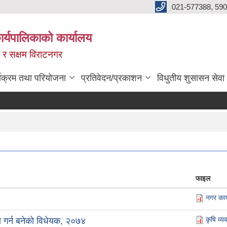
021-577388, 590
्यपालिकाको कार्यालय
ित र सक्षम विराटनगर
्यक्रम तथा परियोजना
प्रतिवेदन/प्रकाशन
विधुतीय शुसासन सेवा
फाइल
नगर कार
कृषि व्य
ा गर्न बनेको विधेयक, २०७४