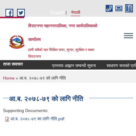
Skip to main content
English
नेपाली
विराटनगर महानगरपालिका, नगर कार्यपालिकाको
कार्यालय
हामी सबैको रहर शिक्षित सफा, सुन्दर, सुरक्षित र सक्षम
विराटनगर
ताजा समाचार
प्रस्ताव आह्वान सम्बन्धी सूचना
साधारण सभाको प्रतिवे
You are here
Home
» आ.ब. २०७८-७९ को लागि नीति
आ.ब. २०७८-७९ को लागि नीति
Supporting Documents:
आ.ब. २०७८-७९ का लागि नीति.pdf