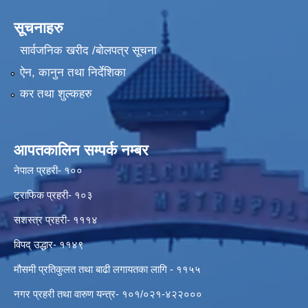
सूचनाहरु
सार्वजनिक खरीद /बोलपत्र सूचना
ऐन, कानुन तथा निर्देशिका
कर तथा शुल्कहरु
आपतकालिन सम्पर्क नम्बर
नेपाल प्रहरी- १००
ट्राफिक प्रहरी- १०३
सशस्त्र प्रहरी- १११४
विपद् उद्धार- ११४९
मौसमी प्रतिकुलत तथा बाढी लगायतका लागि - ११५५
नगर प्रहरी तथा वारुण यन्त्र- १०१/०२१-४२२०००