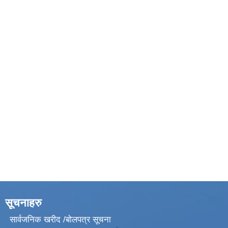
सूचनाहरु
सार्वजनिक खरीद /बोलपत्र सूचना