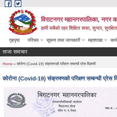
Skip to main content
विराटनगर महानगरपालिका, नगर कार
हामी सबैको रहर शिक्षित सफा, सुन्दर, सुरक्ष
गृहपृष्ठ
परिचय
सूचना तथा जानकारी
महाशाखा
कार
ताजा समाचार
You are here
Home
» कोरोना (Covid-19) संक्रमणको परिक्षण सम्बन्धी प्रेस विज्ञप्ती
कोरोना (Covid-19) संक्रमणको परिक्षण सम्बन्धी प्रेस विज