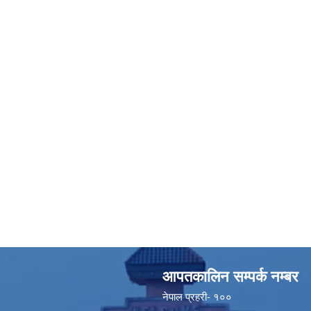
आपतकालिन सम्पर्क नम्बर
नेपाल प्रहरी- १००