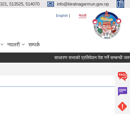
321, 513525, 514070
info@biratnagarmun.gov.np
English
नेपाली
ग्यालरी
सम्पर्क
साधारण सभाको प्रतिवेदन पेश गर्ने सम्बन्धी जरु