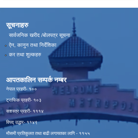
सूचनाहरु
सार्वजनिक खरीद /बोलपत्र सूचना
ऐन, कानुन तथा निर्देशिका
कर तथा शुल्कहरु
आपतकालिन सम्पर्क नम्बर
नेपाल प्रहरी- १००
ट्राफिक प्रहरी- १०३
सशस्त्र प्रहरी- १११४
विपद् उद्धार- ११४९
मौसमी प्रतिकुलत तथा बाढी लगायतका लागि - ११५५