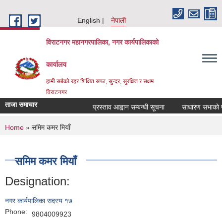
Skip to main content
English
नेपाली
विराटनगर महानगरपालिका, नगर कार्यपालिकाको
कार्यालय
हामी सबैको रहर शिक्षित सफा, सुन्दर, सुरक्षित र सक्षम
विराटनगर
ताजा समाचार
प्रस्ताव आह्वान सम्बन्धी सूचना
साधारण सभाको प्र
You are here
Home
» समिम कमर मियाँ
समिम कमर मियाँ
Designation:
नगर कार्यपालिका सदस्य १७
Phone:
9804009923