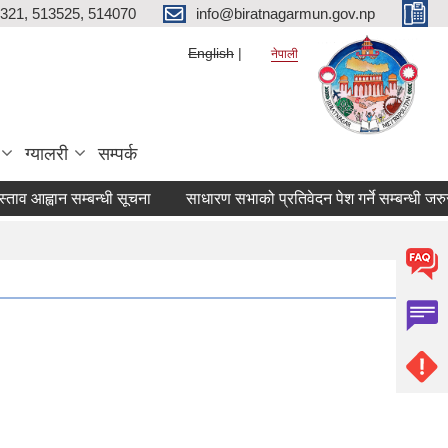
321, 513525, 514070
info@biratnagarmun.gov.np
English
नेपाली
ग्यालरी
सम्पर्क
ताव आह्वान सम्बन्धी सूचना
साधारण सभाको प्रतिवेदन पेश गर्ने सम्बन्धी जरु