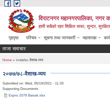
Skip to main content
विराटनगर महानगरपालिका, नगर कार
हामी सबैको रहर शिक्षित सफा, सुन्दर, सुरक्ष
गृहपृष्ठ
परिचय
सूचना तथा जानकारी
महाशाखा
कार
ताजा समाचार
You are here
Home
» २०७७/७८-वैशाख-व्यय
२०७७/७८-वैशाख-व्यय
Submitted on:
Wed, 05/19/2021 - 11:33
Supporting Documents:
Expns 2078 Baisak.xlsx