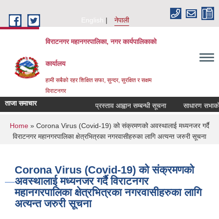
Skip to main content
English
नेपाली
विराटनगर महानगरपालिका, नगर कार्यपालिकाको
कार्यालय
हामी सबैको रहर शिक्षित सफा, सुन्दर, सुरक्षित र सक्षम
विराटनगर
ताजा समाचार
प्रस्ताव आह्वान सम्बन्धी सूचना
साधारण सभाको प्
You are here
Home
» Corona Virus (Covid-19) को संक्रमणको अवस्थालाई मध्यनजर गर्दै
विराटनगर महानगरपालिका क्षेत्रभित्रका नगरवासीहरुका लागि अत्यन्त जरुरी सूचना
Corona Virus (Covid-19) को संक्रमणको
अवस्थालाई मध्यनजर गर्दै विराटनगर
महानगरपालिका क्षेत्रभित्रका नगरवासीहरुका लागि
अत्यन्त जरुरी सूचना