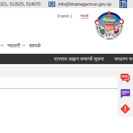
321, 513525, 514070
info@biratnagarmun.gov.np
English
नेपाली
ग्यालरी
सम्पर्क
प्रस्ताव आह्वान सम्बन्धी सूचना
साधारण सभाको 