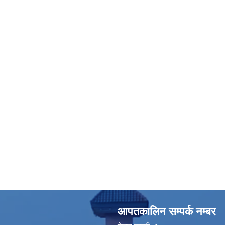
आपतकालिन सम्पर्क नम्बर