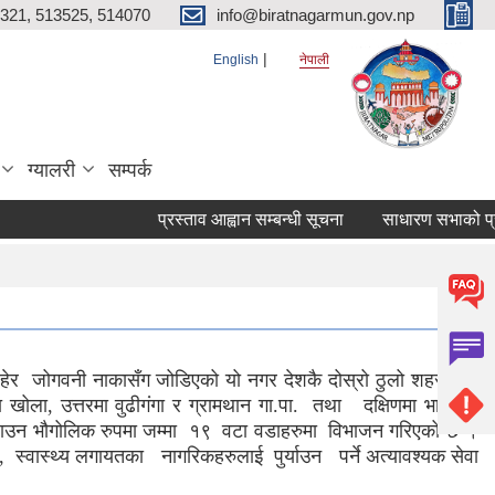
321, 513525, 514070
info@biratnagarmun.gov.np
English
नेपाली
ग्यालरी
सम्पर्क
प्रस्ताव आह्वान सम्बन्धी सूचना
साधारण सभाको प्रतिव
रहेर जोगवनी नाकासँग जोडिएको यो नगर देशकै दोस्रो ठुलो शहर तथा
 खोला, उत्तरमा वुढीगंगा र ग्रामथान गा.पा. तथा दक्षिणमा भारतको
राउन भौगोलिक रुपमा जम्मा १९ वटा वडाहरुमा विभाजन गरिएको छ ।
 स्वास्थ्य लगायतका नागरिकहरुलाई पुर्याउन पर्ने अत्यावश्यक सेवा