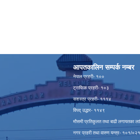
आपतकालिन सम्पर्क नम्बर
नेपाल प्रहरी- १००
ट्राफिक प्रहरी- १०३
सशस्त्र प्रहरी- १११४
विपद् उद्धार- ११४९
मौसमी प्रतिकुलत तथा बाढी लगायतका ल
नगर प्रहरी तथा वारुण यन्त्र- १०१/