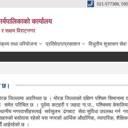
021-577388, 590
्यपालिकाको कार्यालय
ित र सक्षम विराटनगर
्यक्रम तथा परियोजना
प्रतिवेदन/प्रकाशन
विधुतीय शुसासन सेवा
त छ।
मोरङ जिल्लामा अवस्थित छ । मोरङ जिल्लाको दक्षिण पश्चिम सिमानामा 
मा समेत परिचित छ । पुर्वमा कटहरी र जहदा गा.पा., पश्चिममा केशलिया
नीय नगरवासीहरुलाई सर्वसुलभ ढंगबाट सेवा सुविधा उपलब्ध गर्न ग
रुको बसोवास रहेको यस नगरको आर्थिक औद्योगिक, व्यापारिक, शैक्षिक,
गर्दै आईरहेको छ ।