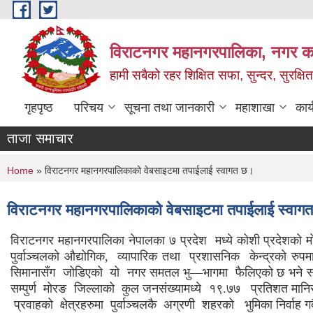
Skip to main content
विराटनगर महानगरपालिका, नगर कार
हामी सबैको रहर शिक्षित सफा, सुन्दर, सुरक्ष
गृहपृष्ठ
परिचय
सूचना तथा जानकारी
महाशाखा
कार
ताजा समाचार
You are here
Home
» विराटनगर महानगरपालिकाको वेबसाइटमा तपाईलाई स्वागत छ।
विराटनगर महानगरपालिकाको वेबसाइटमा तपाईलाई स्वाग
विराटनगर महानगरपालिका नेपालका ७ प्रदेश मध्ये कोशी प्रदेशको 
पुर्वाञ्चलको औद्योगिक, व्यापारिक तथा प्रशासनिक केन्द्रको रुप
सिमानासँग जोडिएको यो नगर समतल भु—भागमा फैलिएको छ भने स्था
सम्पुर्ण मोरङ जिल्लाको कुल जनसंख्यामध्ये १९.७७ प्रतिशत मानिसह
प्रवाहको क्षेत्रहरुमा पुर्वाञ्चलकै अग्रणी शहरको भुमिका ​निर्वाह 