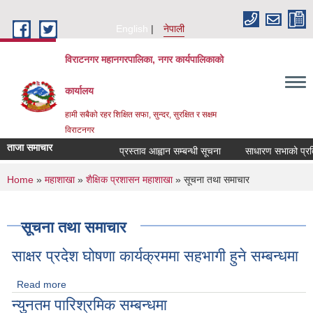
Skip to main content
English
नेपाली
विराटनगर महानगरपालिका, नगर कार्यपालिकाको
कार्यालय
हामी सबैको रहर शिक्षित सफा, सुन्दर, सुरक्षित र सक्षम
विराटनगर
ताजा समाचार
प्रस्ताव आह्वान सम्बन्धी सूचना
साधारण सभाको प्रतिवे
You are here
Home
»
महाशाखा
»
शैक्षिक प्रशासन महाशाखा
» सूचना तथा समाचार
सूचना तथा समाचार
साक्षर प्रदेश घोषणा कार्यक्रममा सहभागी हुने सम्बन्धमा
Read more
about साक्षर प्रदेश घोषणा कार्यक्रममा सहभागी हुने सम्बन्धमा
न्युनतम पारिश्रमिक सम्बन्धमा