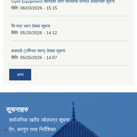
Gym Equipment खरिदका लागि सिलबन्दी दरभाउ आव्हानको सूचना
मिति:
06/03/2026 - 15:15
सि प्लट भवन ठेक्का सूचना
मिति:
05/25/2026 - 14:12
बसपार्क (टर्मिनल भवन) ठेक्का सूचना
मिति:
05/25/2026 - 14:07
अन्य
सूचनाहरु
सार्वजनिक खरीद /बोलपत्र सूचना
ऐन, कानुन तथा निर्देशिका