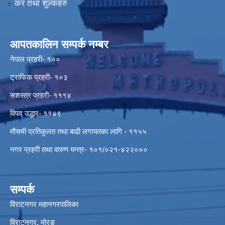
कर तथा शुल्कहरु
आपतकालिन सम्पर्क नम्बर
नेपाल प्रहरी- १००
ट्राफिक प्रहरी- १०३
सशस्त्र प्रहरी- १११४
विपद् उद्धार- ११४९
मौसमी प्रतिकुलत तथा बाढी लगायतका लागि - ११५५
नगर प्रहरी तथा वारुण यन्त्र- १०१/०२१-४२२०००
सम्पर्क
विराटनगर महानगरपालिका
विराटनगर, मोरङ