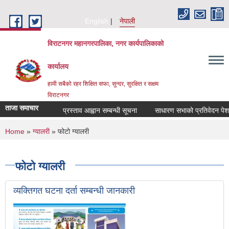
Skip to main content
English
नेपाली
विराटनगर महानगरपालिका, नगर कार्यपालिकाको
कार्यालय
हामी सबैको रहर शिक्षित सफा, सुन्दर, सुरक्षित र सक्षम
विराटनगर
ताजा समाचार
प्रस्ताव आह्वान सम्बन्धी सूचना
साधारण सभाको प्रतिवेदन पेश गर्न
You are here
Home
»
ग्यालरी
» फोटो ग्यालरी
फोटो ग्यालरी
व्यक्तिगत घटना दर्ता सम्बन्धी जानकारी