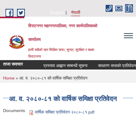
Skip to main content
English
नेपाली
विराटनगर महानगरपालिका, नगर कार्यपालिकाको
कार्यालय
हामी सबैको रहर शिक्षित सफा, सुन्दर, सुरक्षित र सक्षम
विराटनगर
ताजा समाचार
प्रस्ताव आह्वान सम्बन्धी सूचना
साधारण सभाको प्रतिवेदन पे
You are here
Home
» आ. व. २०८०-८१ को वार्षिक समिक्षा प्रतिवेदन
आ. व. २०८०-८१ को वार्षिक समिक्षा प्रतिवेदन
Documents:
वार्षिक समिक्षा प्रतिवेदन २०८०-८१.pdf