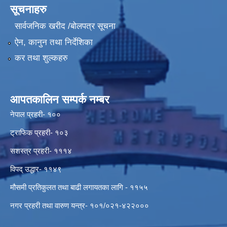
सूचनाहरु
सार्वजनिक खरीद /बोलपत्र सूचना
ऐन, कानुन तथा निर्देशिका
कर तथा शुल्कहरु
आपतकालिन सम्पर्क नम्बर
नेपाल प्रहरी- १००
ट्राफिक प्रहरी- १०३
सशस्त्र प्रहरी- १११४
विपद् उद्धार- ११४९
मौसमी प्रतिकुलत तथा बाढी लगायतका लागि - ११५५
नगर प्रहरी तथा वारुण यन्त्र- १०१/०२१-४२२०००