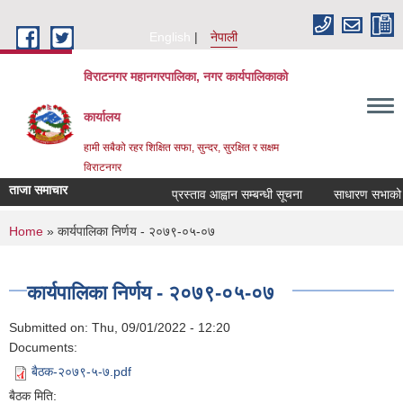
Skip to main content
English
नेपाली
विराटनगर महानगरपालिका, नगर कार्यपालिकाको
कार्यालय
हामी सबैको रहर शिक्षित सफा, सुन्दर, सुरक्षित र सक्षम
विराटनगर
ताजा समाचार
प्रस्ताव आह्वान सम्बन्धी सूचना
साधारण सभाको प्
You are here
Home
» कार्यपालिका निर्णय - २०७९-०५-०७
कार्यपालिका निर्णय - २०७९-०५-०७
Submitted on:
Thu, 09/01/2022 - 12:20
Documents:
बैठक-२०७९-५-७.pdf
बैठक मिति: