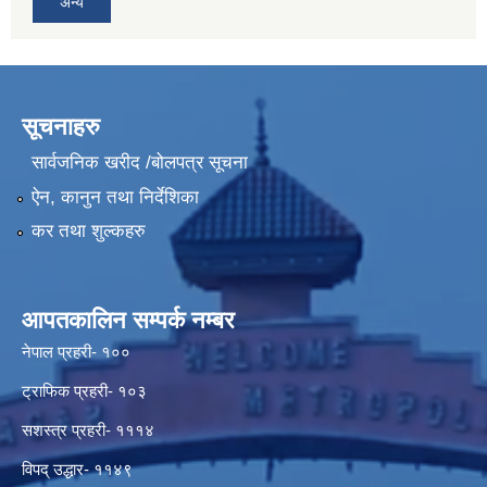
अन्य
सूचनाहरु
सार्वजनिक खरीद /बोलपत्र सूचना
ऐन, कानुन तथा निर्देशिका
कर तथा शुल्कहरु
आपतकालिन सम्पर्क नम्बर
नेपाल प्रहरी- १००
ट्राफिक प्रहरी- १०३
सशस्त्र प्रहरी- १११४
विपद् उद्धार- ११४९