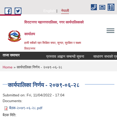
Skip to main content
English
नेपाली
विराटनगर महानगरपालिका, नगर कार्यपालिकाको
कार्यालय
हामी सबैको रहर शिक्षित सफा, सुन्दर, सुरक्षित र सक्षम
विराटनगर
ताजा समाचार
प्रस्ताव आह्वान सम्बन्धी सूचना
साधारण सभाको प्रति
You are here
Home
» कार्यपालिका निर्णय - २०७९-०६-२८
कार्यपालिका निर्णय - २०७९-०६-२८
Submitted on:
Fri, 11/04/2022 - 17:04
Documents:
बैठक-२०७९-०६-२८.pdf
बैठक मिति: