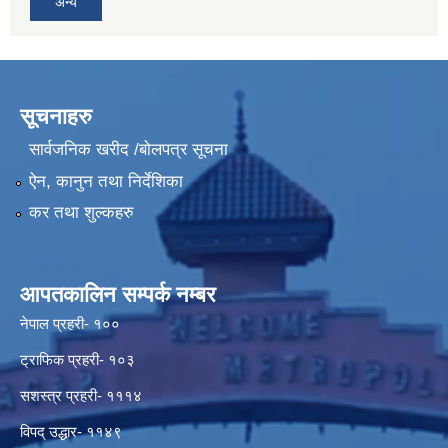
अन्य
सूचनाहरु
सार्वजनिक खरीद /बोलपत्र सूचना
ऐन, कानुन तथा निर्देशिका
कर तथा शुल्कहरु
आपतकालिन सम्पर्क नम्बर
नेपाल प्रहरी- १००
ट्राफिक प्रहरी- १०३
सशस्त्र प्रहरी- १११४
विपद् उद्धार- ११४९