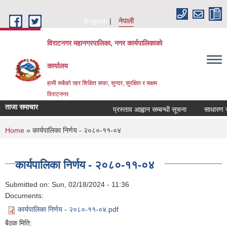
Skip to main content
English
नेपाली
विराटनगर महानगरपालिका, नगर कार्यपालिकाको
कार्यालय
हामी सबैको रहर शिक्षित सफा, सुन्दर, सुरक्षित र सक्षम
विराटनगर
ताजा समाचार
प्रस्ताव आह्वान सम्बन्धी सूचना
साधारण सभ
You are here
Home
» कार्यपालिका निर्णय - २०८०-११-०४
कार्यपालिका निर्णय - २०८०-११-०४
Submitted on:
Sun, 02/18/2024 - 11:36
Documents:
कार्यपालिका निर्णय - २०८०-११-०४.pdf
बैठक मिति: