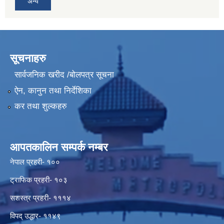
अन्य
सूचनाहरु
सार्वजनिक खरीद /बोलपत्र सूचना
ऐन, कानुन तथा निर्देशिका
कर तथा शुल्कहरु
आपतकालिन सम्पर्क नम्बर
नेपाल प्रहरी- १००
ट्राफिक प्रहरी- १०३
सशस्त्र प्रहरी- १११४
विपद् उद्धार- ११४९