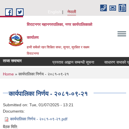
Skip to main content
English
नेपाली
विराटनगर महानगरपालिका, नगर कार्यपालिकाको
कार्यालय
हामी सबैको रहर शिक्षित सफा, सुन्दर, सुरक्षित र सक्षम
विराटनगर
ताजा समाचार
प्रस्ताव आह्वान सम्बन्धी सूचना
साधारण सभाको प्रत
You are here
Home
» कार्यपालिका निर्णय - २०८१-०९-२१
कार्यपालिका निर्णय - २०८१-०९-२१
Submitted on:
Tue, 01/07/2025 - 13:21
Documents:
कार्यपालिका निर्णय - २०८१-०९-२१.pdf
बैठक मिति: