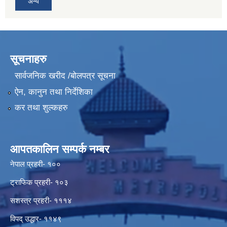
अन्य
सूचनाहरु
सार्वजनिक खरीद /बोलपत्र सूचना
ऐन, कानुन तथा निर्देशिका
कर तथा शुल्कहरु
आपतकालिन सम्पर्क नम्बर
नेपाल प्रहरी- १००
ट्राफिक प्रहरी- १०३
सशस्त्र प्रहरी- १११४
विपद् उद्धार- ११४९