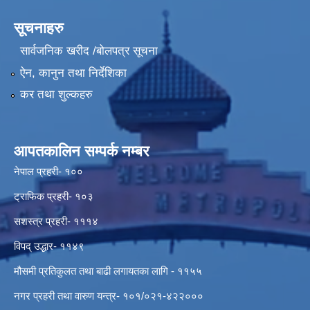
सूचनाहरु
सार्वजनिक खरीद /बोलपत्र सूचना
ऐन, कानुन तथा निर्देशिका
कर तथा शुल्कहरु
आपतकालिन सम्पर्क नम्बर
नेपाल प्रहरी- १००
ट्राफिक प्रहरी- १०३
सशस्त्र प्रहरी- १११४
विपद् उद्धार- ११४९
मौसमी प्रतिकुलत तथा बाढी लगायतका लागि - ११५५
नगर प्रहरी तथा वारुण यन्त्र- १०१/०२१-४२२०००