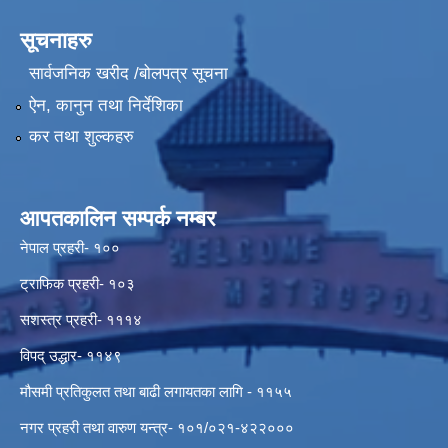
सूचनाहरु
सार्वजनिक खरीद /बोलपत्र सूचना
ऐन, कानुन तथा निर्देशिका
कर तथा शुल्कहरु
आपतकालिन सम्पर्क नम्बर
नेपाल प्रहरी- १००
ट्राफिक प्रहरी- १०३
सशस्त्र प्रहरी- १११४
विपद् उद्धार- ११४९
मौसमी प्रतिकुलत तथा बाढी लगायतका लागि - ११५५
नगर प्रहरी तथा वारुण यन्त्र- १०१/०२१-४२२०००