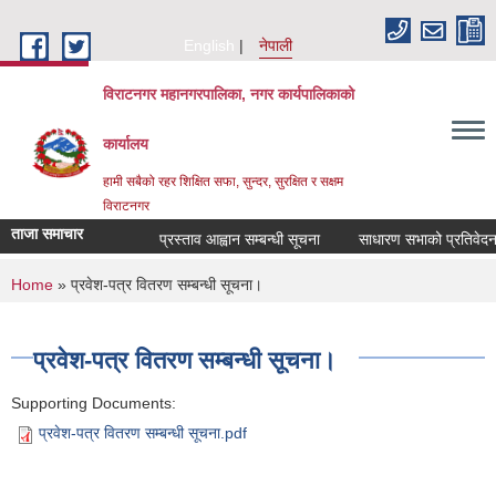
Skip to main content
English
नेपाली
विराटनगर महानगरपालिका, नगर कार्यपालिकाको
कार्यालय
हामी सबैको रहर शिक्षित सफा, सुन्दर, सुरक्षित र सक्षम
विराटनगर
ताजा समाचार
प्रस्ताव आह्वान सम्बन्धी सूचना
साधारण सभाको प्रतिवेदन प
You are here
Home
» प्रवेश-पत्र वितरण सम्बन्धी सूचना।
प्रवेश-पत्र वितरण सम्बन्धी सूचना।
Supporting Documents:
प्रवेश-पत्र वितरण सम्बन्धी सूचना.pdf