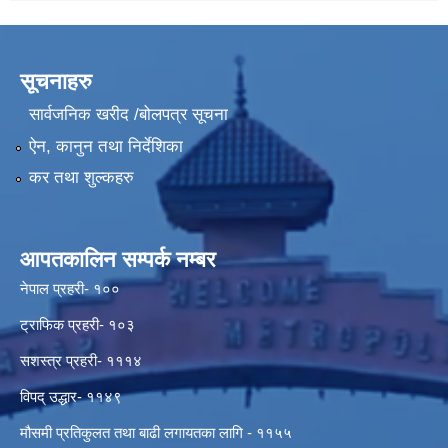
सूचनाहरु
सार्वजनिक खरीद /बोलपत्र सूचना
ऐन, कानुन तथा निर्देशिका
कर तथा शुल्कहरु
आपतकालिन सम्पर्क नम्बर
नेपाल प्रहरी- १००
ट्राफिक प्रहरी- १०३
सशस्त्र प्रहरी- १११४
विपद् उद्धार- ११४९
मौसमी प्रतिकुलत तथा बाढी लगायतका लागि - ११५५