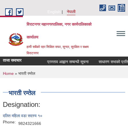
Skip to main content
English
नेपाली
विराटनगर महानगरपालिका, नगर कार्यपालिकाको
कार्यालय
हामी सबैको रहर शिक्षित सफा, सुन्दर, सुरक्षित र सक्षम
विराटनगर
ताजा समाचार
प्रस्ताव आह्वान सम्बन्धी सूचना
साधारण सभाको प्रतिवे
You are here
Home
» भारती रम्तेल
भारती रम्तेल
Designation:
दलित महिला वडा सदस्य १०
Phone:
9824321666