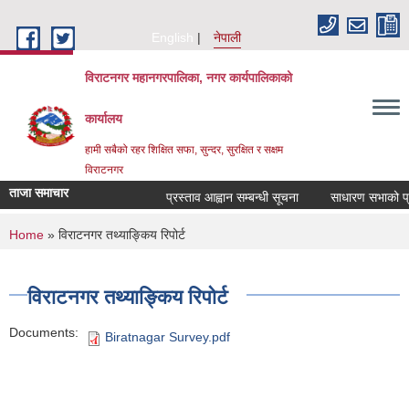
Skip to main content
English
नेपाली
विराटनगर महानगरपालिका, नगर कार्यपालिकाको
कार्यालय
हामी सबैको रहर शिक्षित सफा, सुन्दर, सुरक्षित र सक्षम
विराटनगर
ताजा समाचार
प्रस्ताव आह्वान सम्बन्धी सूचना
साधारण सभाको प्रत
You are here
Home
» विराटनगर तथ्याङ्किय रिपोर्ट
विराटनगर तथ्याङ्किय रिपोर्ट
Documents:
Biratnagar Survey.pdf