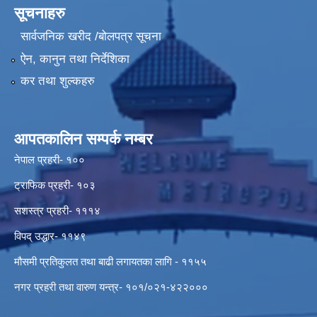
सूचनाहरु
सार्वजनिक खरीद /बोलपत्र सूचना
ऐन, कानुन तथा निर्देशिका
कर तथा शुल्कहरु
आपतकालिन सम्पर्क नम्बर
नेपाल प्रहरी- १००
ट्राफिक प्रहरी- १०३
सशस्त्र प्रहरी- १११४
विपद् उद्धार- ११४९
मौसमी प्रतिकुलत तथा बाढी लगायतका लागि - ११५५
नगर प्रहरी तथा वारुण यन्त्र- १०१/०२१-४२२०००