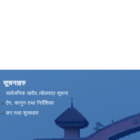
सूचनाहरु
सार्वजनिक खरीद /बोलपत्र सूचना
ऐन, कानुन तथा निर्देशिका
कर तथा शुल्कहरु