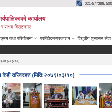
021-577388, 590
्यपालिकाको कार्यालय
ित र सक्षम विराटनगर
्यक्रम तथा परियोजना
प्रतिवेदन/प्रकाशन
विधुतीय शुसासन सेवा
ति:२०७९/०३/१०)
 केही तस्विरहरु (मिति:२०७९/०३/१०)