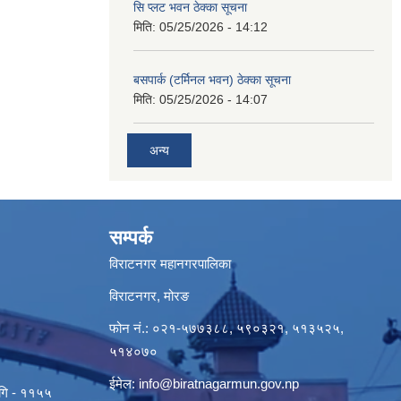
सि प्लट भवन ठेक्का सूचना
मिति:
05/25/2026 - 14:12
बसपार्क (टर्मिनल भवन) ठेक्का सूचना
मिति:
05/25/2026 - 14:07
अन्य
सम्पर्क
विराटनगर महानगरपालिका
विराटनगर, मोरङ
फोन नं.: ०२१-५७७३८८, ५९०३२१, ५१३५२५,
५१४०७०
ईमेल:
info@biratnagarmun.gov.np
ागि - ११५५