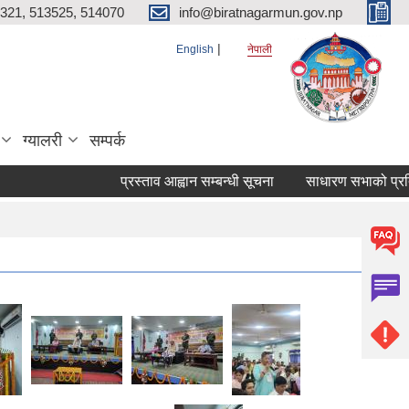
321, 513525, 514070
info@biratnagarmun.gov.np
English
नेपाली
ग्यालरी
सम्पर्क
प्रस्ताव आह्वान सम्बन्धी सूचना
साधारण सभाको प्रतिवेद