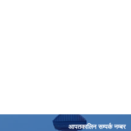
आपतकालिन सम्पर्क नम्बर