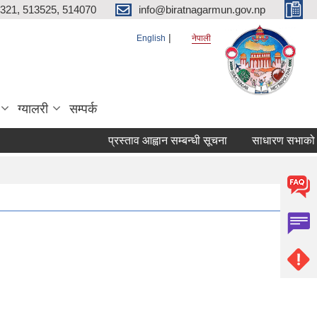
321, 513525, 514070
info@biratnagarmun.gov.np
English
नेपाली
ग्यालरी
सम्पर्क
प्रस्ताव आह्वान सम्बन्धी सूचना
साधारण सभाको प्रत