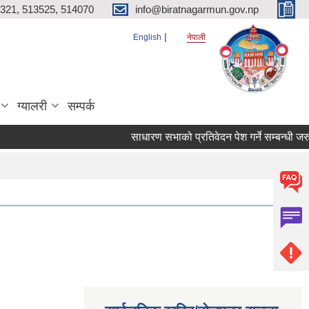
321, 513525, 514070
info@biratnagarmun.gov.np
English
नेपाली
ग्यालरी
सम्पर्क
साधारण सभाको प्रतिवेदन पेश गर्ने सम्बन्धी जर