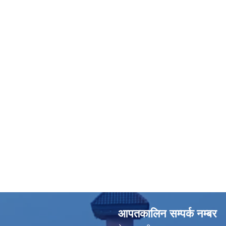
आपतकालिन सम्पर्क नम्बर