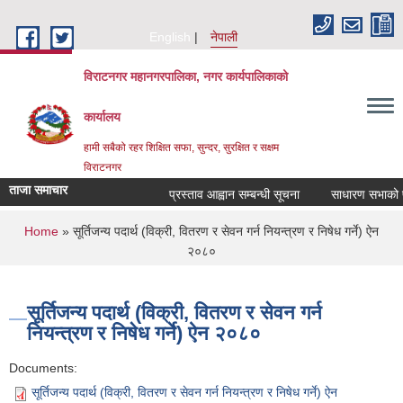
Skip to main content
English
नेपाली
विराटनगर महानगरपालिका, नगर कार्यपालिकाको
कार्यालय
हामी सबैको रहर शिक्षित सफा, सुन्दर, सुरक्षित र सक्षम
विराटनगर
ताजा समाचार
प्रस्ताव आह्वान सम्बन्धी सूचना
साधारण सभाको प्र
You are here
Home
» सूर्तिजन्य पदार्थ (विक्री, वितरण र सेवन गर्न नियन्त्रण र निषेध गर्ने) ऐन
२०८०
सूर्तिजन्य पदार्थ (विक्री, वितरण र सेवन गर्न
नियन्त्रण र निषेध गर्ने) ऐन २०८०
Documents:
सूर्तिजन्य पदार्थ (विक्री, वितरण र सेवन गर्न नियन्त्रण र निषेध गर्ने) ऐन