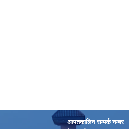
आपतकालिन सम्पर्क नम्बर