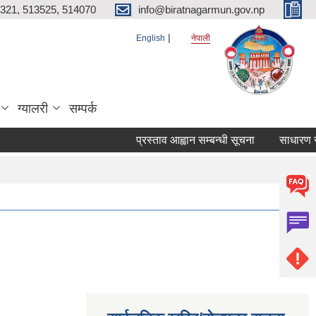
321, 513525, 514070
info@biratnagarmun.gov.np
English
नेपाली
ग्यालरी
सम्पर्क
प्रस्ताव आह्वान सम्बन्धी सूचना
साधारण सभा