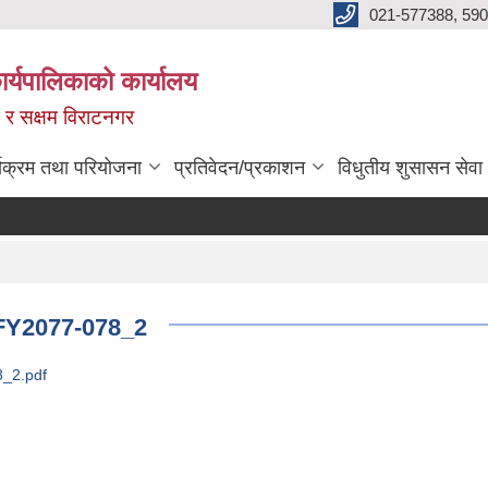
021-577388, 590
्यपालिकाको कार्यालय
ित र सक्षम विराटनगर
्यक्रम तथा परियोजना
प्रतिवेदन/प्रकाशन
विधुतीय शुसासन सेवा
 FY2077-078_2
8_2.pdf