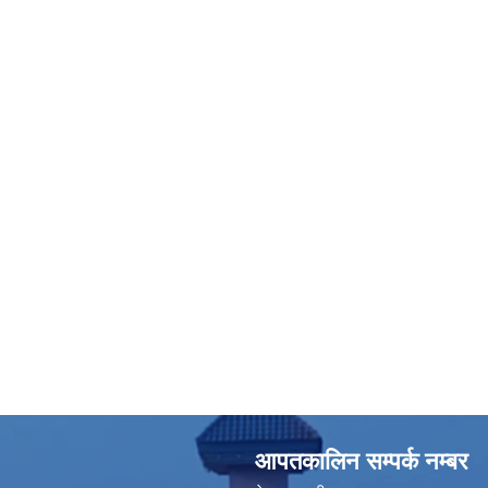
आपतकालिन सम्पर्क नम्बर