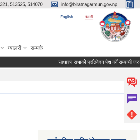
321, 513525, 514070
info@biratnagarmun.gov.np
English
नेपाली
ग्यालरी
सम्पर्क
साधारण सभाको प्रतिवेदन पेश गर्ने सम्बन्धी जरु