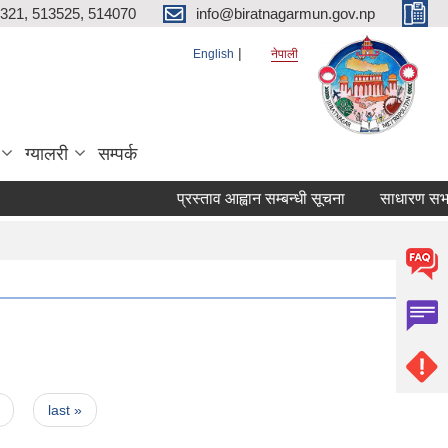
321, 513525, 514070
info@biratnagarmun.gov.np
English
नेपाली
ग्यालरी
सम्पर्क
प्रस्ताव आह्वान सम्बन्धी सूचना
साधारण सभाको 
last »