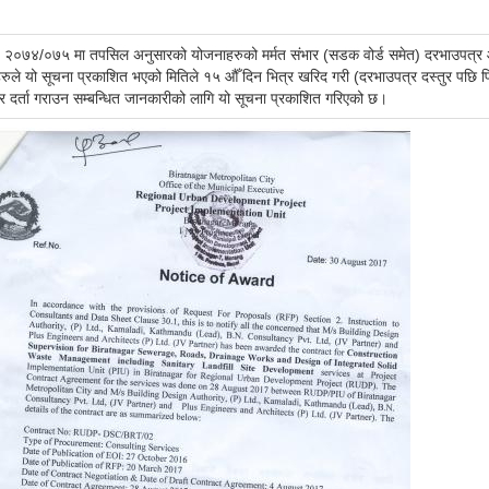
२०७४/०७५ मा तपसिल अनुसारको योजनाहरुको मर्मत संभार (सडक वोर्ड समेत) दरभाउपत्र आव्हा
हरुले यो सूचना प्रकाशित भएको मितिले १५ औँ दिन भित्र खरिद गरी (दरभाउपत्र दस्तुर पछि फ
र दर्ता गराउन सम्बन्धित जानकारीको लागि यो सूचना प्रकाशित गरिएको छ।