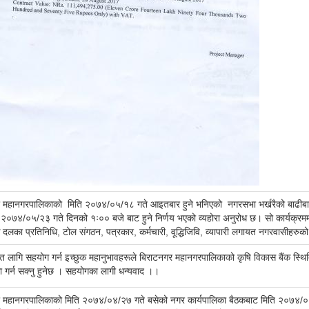
 महानगरपालिकाको मिति २०७४/०५/१८ गते आइतबार हुने भनिएको नगरसभा भर्खरैको बाढीबाट 
 २०७४/०५/२३ गते दिनको १ः०० बजे बाट हुने निर्णय भएको व्यहोरा अनुरोध छ। सो कार्यक्रम
दलका प्रतिनिधि, टोल संगठन, पत्रकार, कर्मचारी, वूद्धिजिवि, व्यापारी लगायत नगरवासीहरुक
ित लागि सहयोग गर्न इच्छुक महानुभावहरूले बिराटनगर महानगरपालिकाको कृषि विकास बैंक 
ा गर्न सक्नु हुनेछ । सहयोगका लागी धन्यवाद ।।
 महानगरपालिकाको मिति २०७४/०४/२७ गते बसेको नगर कार्यपालिका बैठकबाट मिति २०७४/०