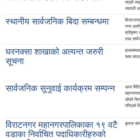
भएको व्यह
व्यापारी
स्थानीय सार्वजनिक बिदा सम्बन्धमा
विराटनगर
नगर कार्
श्रीकृष्ण
तथा सार्
घरनक्सा शाखाको अत्यन्त जरुरी
हालसम्मक
काम काज व
सूचना
सार्वजनिक सुनुवाई कार्यक्रम सम्पन्न
आज मिति 
महानगरपाल
रहेको थिय
गरिएको थ
विराटनगर महानगरपालिकाका १९ वटै
कृपया सं
वडाका निर्वाचित पदाधिकारीहरुको