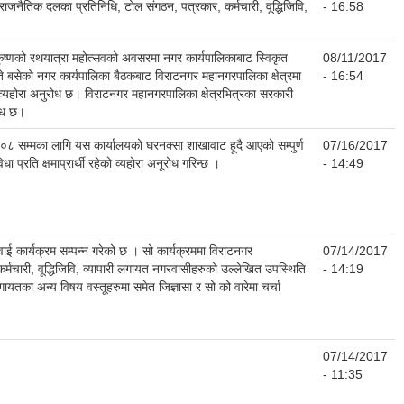
ाजनैतिक दलका प्रतिनिधि, टोल संगठन, पत्रकार, कर्मचारी, वूद्धिजिवि,
- 16:58
ृष्णको रथयात्रा महोत्सवको अवसरमा नगर कार्यपालिकाबाट स्विकृत
08/11/2017
बसेको नगर कार्यपालिका बैठकबाट विराटनगर महानगरपालिका क्षेत्रमा
- 16:54
व्यहोरा अनुरोध छ। विराटनगर महानगरपालिका क्षेत्रभित्रका सरकारी
रोध छ।
०८ सम्मका लागि यस कार्यालयको घरनक्सा शाखावाट हूदै आएको सम्पुर्ण
07/16/2017
ा प्रति क्षमाप्रार्थी रहेको व्यहोरा अनूरोध गरिन्छ ।
- 14:49
कार्यक्रम सम्पन्न गरेको छ । सो कार्यक्रममा विराटनगर
07/14/2017
मचारी, वूद्धिजिवि, व्यापारी लगायत नगरवासीहरुको उल्लेखित उपस्थिति
- 14:19
तका अन्य विषय वस्तूहरुमा समेत जिज्ञासा र सो को वारेमा चर्चा
07/14/2017
- 11:35