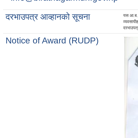
दरभाउपत्र आव्हानको सूचना
यस आ.ब. 
व्यवसायी
दरभाउपत्
Notice of Award (RUDP)