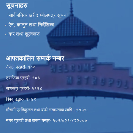
सूचनाहरु
सार्वजनिक खरीद /बोलपत्र सूचना
ऐन, कानुन तथा निर्देशिका
कर तथा शुल्कहरु
आपतकालिन सम्पर्क नम्बर
नेपाल प्रहरी- १००
ट्राफिक प्रहरी- १०३
सशस्त्र प्रहरी- १११४
विपद् उद्धार- ११४९
मौसमी प्रतिकुलत तथा बाढी लगायतका लागि - ११५५
नगर प्रहरी तथा वारुण यन्त्र- १०१/०२१-४२२०००