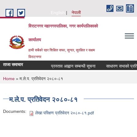
Skip to main content
English
नेपाली
विराटनगर महानगरपालिका, नगर कार्यपालिकाको
कार्यालय
हामी सबैको रहर शिक्षित सफा, सुन्दर, सुरक्षित र सक्षम
विराटनगर
ताजा समाचार
प्रस्ताव आह्वान सम्बन्धी सूचना
साधारण सभाको प्रतिवे
You are here
Home
» म.ले.प. प्रतिवेदन २०८०-८१
म.ले.प. प्रतिवेदन २०८०-८१
Documents:
लेखा परिक्षण प्रतिवेदन २०८०-८१.pdf