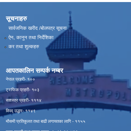
सूचनाहरु
सार्वजनिक खरीद /बोलपत्र सूचना
ऐन, कानुन तथा निर्देशिका
कर तथा शुल्कहरु
आपतकालिन सम्पर्क नम्बर
नेपाल प्रहरी- १००
ट्राफिक प्रहरी- १०३
सशस्त्र प्रहरी- १११४
विपद् उद्धार- ११४९
मौसमी प्रतिकुलत तथा बाढी लगायतका लागि - ११५५