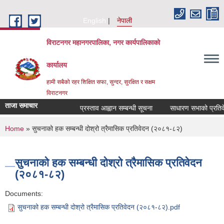
Skip to main content
English
नेपाली
विराटनगर महानगरपालिका, नगर कार्यपालिकाको
कार्यालय
हामी सबैको रहर शिक्षित सफा, सुन्दर, सुरक्षित र सक्षम
विराटनगर
ताजा समाचार
प्रस्ताव आह्वान सम्बन्धी सूचना
साधारण सभाको प्रतिवेद
You are here
Home
» सुचनाको हक सम्बन्धी दोश्रो त्रैमासिक प्रतिवेदन (२०८१-८२)
सुचनाको हक सम्बन्धी दोश्रो त्रैमासिक प्रतिवेदन
(२०८१-८२)
Documents:
सुचनाको हक सम्बन्धी दोश्रो त्रैमासिक प्रतिवेदन (२०८१-८२).pdf