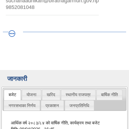
suchanaadhikari@biratnagarmun.gov.np
9852081048
जानकारी
बजेट
योजना
खरिद
स्थानीय राजपत्र
बार्षिक नीति
नगरसभाका निर्णय
प्रकाशन
जनप्रतिनिधि
आर्थिक वर्ष २०८३/८४ को वार्षिक नीति, कार्यक्रम तथा बजेट