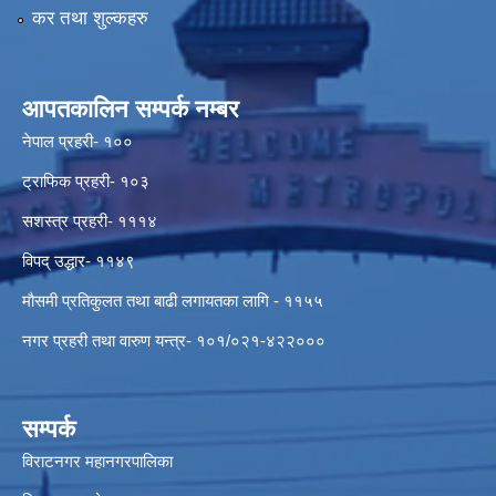
कर तथा शुल्कहरु
आपतकालिन सम्पर्क नम्बर
नेपाल प्रहरी- १००
ट्राफिक प्रहरी- १०३
सशस्त्र प्रहरी- १११४
विपद् उद्धार- ११४९
मौसमी प्रतिकुलत तथा बाढी लगायतका लागि - ११५५
नगर प्रहरी तथा वारुण यन्त्र- १०१/०२१-४२२०००
सम्पर्क
विराटनगर महानगरपालिका