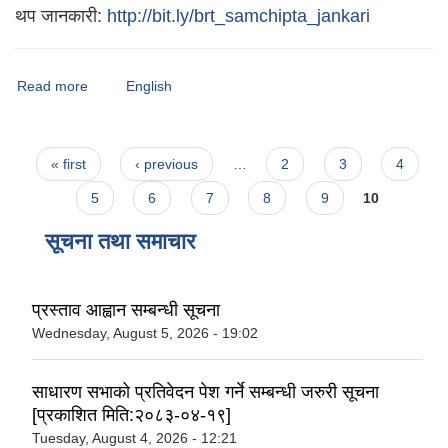
थप जानकारी:
http://bit.ly/brt_samchipta_jankari
Read more
about विराटनगर महानगरपालिकाको वेबसाइटमा तपाईलाई स्वागत छ।
English
Pages
« first
‹ previous
…
2
3
4
5
6
7
8
9
10
सूचना तथा समाचार
प्रस्ताव आह्वान सम्बन्धी सूचना
Wednesday, August 5, 2026 - 19:02
साधारण सभाको प्रतिवेदन पेश गर्ने सम्बन्धी जरुरी सूचना
[प्रकाशित मिति:२०८३-०४-१९]
Tuesday, August 4, 2026 - 12:21