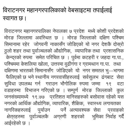
विराटनगर महानगरपालिकाको वेबसाइटमा तपाईलाई
स्वागत छ।
विराटनगर महानगरपालिका नेपालका ७ प्रदेश मध्ये कोशी प्रदेशको
मोरङ जिल्लामा अवस्थित छ । मोरङ जिल्लाको दक्षिण पश्चिम
सिमानामा रहेर जोगवनी नाकासँग जोडिएको यो नगर देशकै दोस्रो
ठुलो शहर तथा पुर्वाञ्चलको औद्योगिक, व्यापारिक तथा प्रशासनिक
केन्द्रको रुपमा समेत परिचित छ । पुर्वमा कटहरी र जहदा गा.पा.,
पश्चिममा केशलिया खोला, उत्तरमा वुढीगंगा र ग्रामथान गा.पा. तथा
दक्षिणमा भारतको सिमानासँग जोडिएको यो नगर समतल भु—भागमा
फैलिएको छ भने स्थानीय नगरवासीहरुलाई सर्वसुलभ ढंगबाट सेवा
सुविधा उपलब्ध गर्न गराउन भौगोलिक रुपमा जम्मा १९ वटा
वडाहरुमा विभाजन गरिएको छ । सम्पुर्ण मोरङ जिल्लाको कुल
जनसंख्यामध्ये १९.७७ प्रतिशत मानिसहरुको बसोवास रहेको यस
नगरको आर्थिक औद्योगिक, व्यापारिक, शैक्षिक, स्वास्थ्य लगायतका
नागरिकहरुलाई पुर्याउन पर्ने अत्यावश्यक सेवा प्रवाहको
क्षेत्रहरुमा पुर्वाञ्चलकै अग्रणी शहरको भुमिका ​निर्वाह गर्दै
आईरहेको छ ।