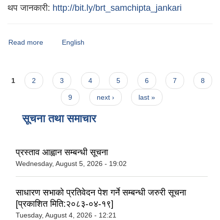
थप जानकारी:
http://bit.ly/brt_samchipta_jankari
Read more
about विराटनगर महानगरपालिकाको वेबसाइटमा तपाईलाई स्वागत छ।
English
Pages
1
2
3
4
5
6
7
8
9
next ›
last »
सूचना तथा समाचार
प्रस्ताव आह्वान सम्बन्धी सूचना
Wednesday, August 5, 2026 - 19:02
साधारण सभाको प्रतिवेदन पेश गर्ने सम्बन्धी जरुरी सूचना
[प्रकाशित मिति:२०८३-०४-१९]
Tuesday, August 4, 2026 - 12:21