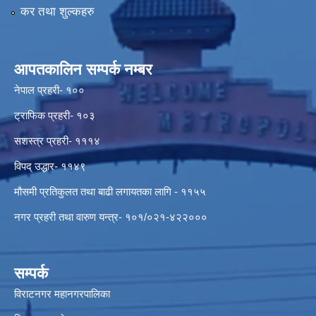
कर तथा शुल्कहरु
आपतकालिन सम्पर्क नम्बर
नेपाल प्रहरी- १००
ट्राफिक प्रहरी- १०३
सशस्त्र प्रहरी- १११४
विपद् उद्धार- ११४९
मौसमी प्रतिकुलत तथा बाढी लगायतका लागि - ११५५
नगर प्रहरी तथा वारुण यन्त्र- १०१/०२१-४२२०००
सम्पर्क
विराटनगर महानगरपालिका