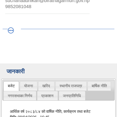
suchanaadhikari@biratnagarmun.gov.np
9852081048
जानकारी
बजेट
योजना
खरिद
स्थानीय राजपत्र
बार्षिक नीति
नगरसभाका निर्णय
प्रकाशन
जनप्रतिनिधि
आर्थिक वर्ष २०८३/८४ को वार्षिक नीति, कार्यक्रम तथा बजेट