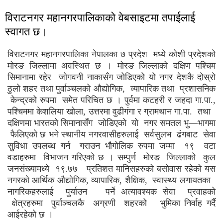
विराटनगर महानगरपालिकाको वेबसाइटमा तपाईलाई
स्वागत छ।
विराटनगर महानगरपालिका नेपालका ७ प्रदेश मध्ये कोशी प्रदेशको
मोरङ जिल्लामा अवस्थित छ । मोरङ जिल्लाको दक्षिण पश्चिम
सिमानामा रहेर जोगवनी नाकासँग जोडिएको यो नगर देशकै दोस्रो
ठुलो शहर तथा पुर्वाञ्चलको औद्योगिक, व्यापारिक तथा प्रशासनिक
केन्द्रको रुपमा समेत परिचित छ । पुर्वमा कटहरी र जहदा गा.पा.,
पश्चिममा केशलिया खोला, उत्तरमा वुढीगंगा र ग्रामथान गा.पा. तथा
दक्षिणमा भारतको सिमानासँग जोडिएको यो नगर समतल भु—भागमा
फैलिएको छ भने स्थानीय नगरवासीहरुलाई सर्वसुलभ ढंगबाट सेवा
सुविधा उपलब्ध गर्न गराउन भौगोलिक रुपमा जम्मा १९ वटा
वडाहरुमा विभाजन गरिएको छ । सम्पुर्ण मोरङ जिल्लाको कुल
जनसंख्यामध्ये १९.७७ प्रतिशत मानिसहरुको बसोवास रहेको यस
नगरको आर्थिक औद्योगिक, व्यापारिक, शैक्षिक, स्वास्थ्य लगायतका
नागरिकहरुलाई पुर्याउन पर्ने अत्यावश्यक सेवा प्रवाहको
क्षेत्रहरुमा पुर्वाञ्चलकै अग्रणी शहरको भुमिका ​निर्वाह गर्दै
आईरहेको छ ।