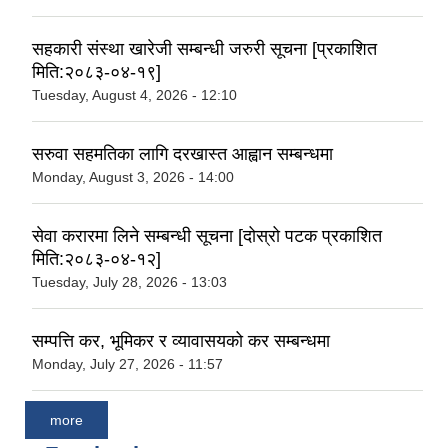
सहकारी संस्था खारेजी सम्बन्धी जरुरी सूचना [प्रकाशित
मिति:२०८३-०४-१९]
Tuesday, August 4, 2026 - 12:10
सरुवा सहमतिका लागि दरखास्त आह्वान सम्बन्धमा
Monday, August 3, 2026 - 14:00
सेवा करारमा लिने सम्बन्धी सूचना [दोस्रो पटक प्रकाशित
मिति:२०८३-०४-१२]
Tuesday, July 28, 2026 - 13:03
सम्पत्ति कर, भूमिकर र व्यावासयको कर सम्बन्धमा
Monday, July 27, 2026 - 11:57
more